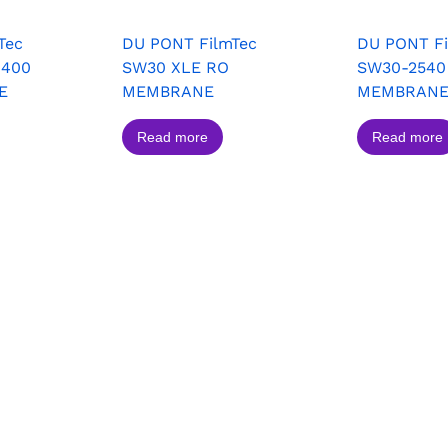
Tec
DU PONT FilmTec
DU PONT Fi
 400
SW30 XLE RO
SW30-2540
E
MEMBRANE
MEMBRAN
Read more
Read more